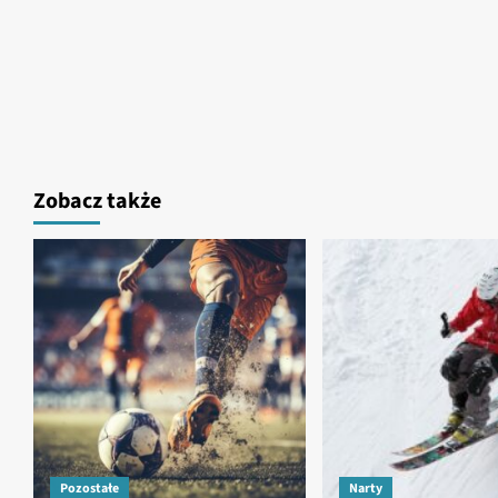
Zobacz także
Pozostałe
Narty