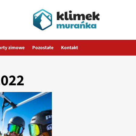
orty zimowe
Pozostałe
Kontakt
2022