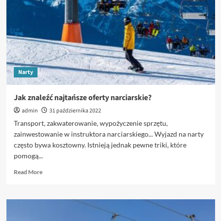
Narty
Jak znaleźć najtańsze oferty narciarskie?
admin
31 października 2022
Transport, zakwaterowanie, wypożyczenie sprzętu,
zainwestowanie w instruktora narciarskiego... Wyjazd na narty
często bywa kosztowny. Istnieją jednak pewne triki, które
pomogą...
Read
Read More
more
about
Jak
znaleźć
najtańsze