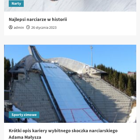
Narty
Najlepsi narciarze w historii
admin
26 stycznia 2023
Sporty zimowe
Krótki opis kariery wybitnego skoczka narciarskiego
Adama Małysza