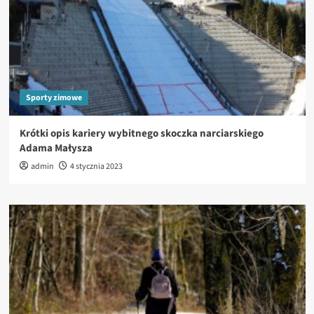
Sporty zimowe
Krótki opis kariery wybitnego skoczka narciarskiego
Adama Małysza
admin
4 stycznia 2023