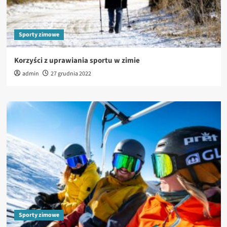
Sporty zimowe
Korzyści z uprawiania sportu w zimie
admin
27 grudnia 2022
Sporty zimowe