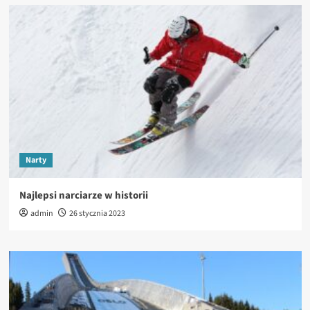
Narty
Najlepsi narciarze w historii
admin
26 stycznia 2023