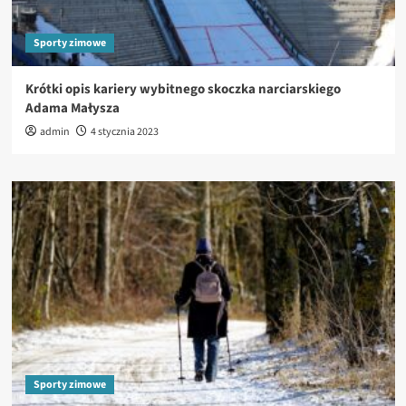
Sporty zimowe
Krótki opis kariery wybitnego skoczka narciarskiego
Adama Małysza
admin
4 stycznia 2023
Sporty zimowe