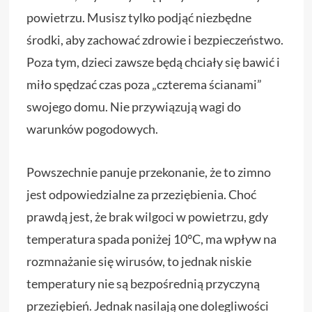
powietrzu. Musisz tylko podjąć niezbędne
środki, aby zachować zdrowie i bezpieczeństwo.
Poza tym, dzieci zawsze będą chciały się bawić i
miło spędzać czas poza „czterema ścianami”
swojego domu. Nie przywiązują wagi do
warunków pogodowych.
Powszechnie panuje przekonanie, że to zimno
jest odpowiedzialne za przeziębienia. Choć
prawdą jest, że brak wilgoci w powietrzu, gdy
temperatura spada poniżej 10°C, ma wpływ na
rozmnażanie się wirusów, to jednak niskie
temperatury nie są bezpośrednią przyczyną
przeziębień. Jednak nasilają one dolegliwości