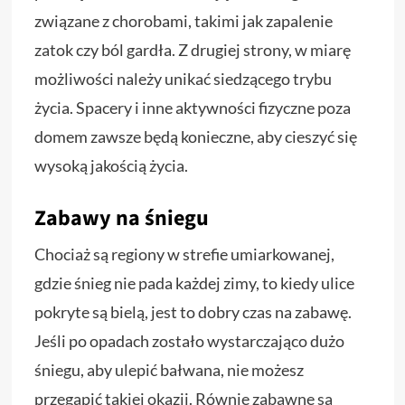
związane z chorobami, takimi jak zapalenie
zatok czy ból gardła. Z drugiej strony, w miarę
możliwości należy unikać siedzącego trybu
życia. Spacery i inne aktywności fizyczne poza
domem zawsze będą konieczne, aby cieszyć się
wysoką jakością życia.
Zabawy na śniegu
Chociaż są regiony w strefie umiarkowanej,
gdzie śnieg nie pada każdej zimy, to kiedy ulice
pokryte są bielą, jest to dobry czas na zabawę.
Jeśli po opadach zostało wystarczająco dużo
śniegu, aby ulepić bałwana, nie możesz
przegapić takiej okazji. Równie zabawne są