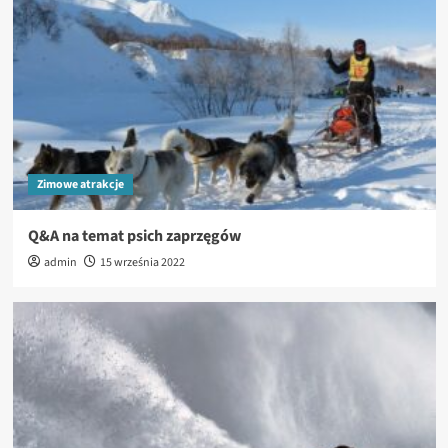
Zimowe atrakcje
Q&A na temat psich zaprzęgów
admin
15 września 2022