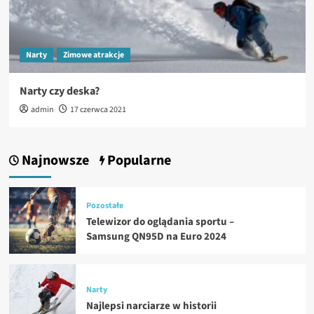
Narty
Zimowe atrakcje
Narty czy deska?
admin
17 czerwca 2021
Najnowsze
Popularne
Pozostałe
Telewizor do oglądania sportu –
Samsung QN95D na Euro 2024
Narty
Najlepsi narciarze w historii