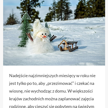
Nadejście najzimniejszych miesięcy w roku nie
jest tylko po to, aby „przezimować” i czekać na
wiosnę, nie wychodząc z domu. W większości
krajów zachodnich można zaplanować zajęcia
rodzinne, aby cieszyć się pobytem na świeżym