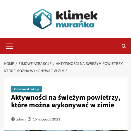
Skip
to
content
Primary
Menu
HOME
ZIMOWE ATRAKCJE
AKTYWNOŚCI NA ŚWIEŻYM POWIETRZY,
KTÓRE MOŻNA WYKONYWAĆ W ZIMIE
Zimowe atrakcje
Aktywności na świeżym powietrzy,
które można wykonywać w zimie
admin
15 listopada 2021