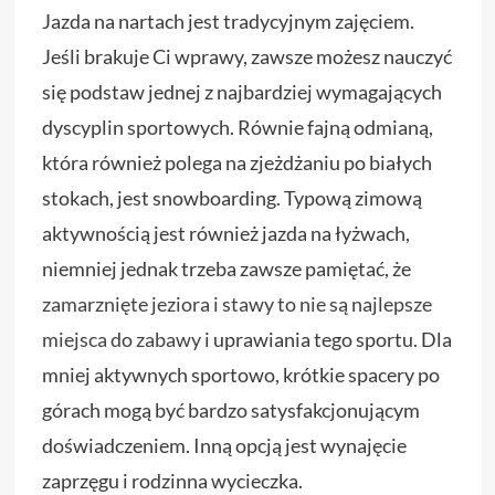
Jazda na nartach jest tradycyjnym zajęciem.
Jeśli brakuje Ci wprawy, zawsze możesz nauczyć
się podstaw jednej z najbardziej wymagających
dyscyplin sportowych. Równie fajną odmianą,
która również polega na zjeżdżaniu po białych
stokach, jest snowboarding. Typową zimową
aktywnością jest również jazda na łyżwach,
niemniej jednak trzeba zawsze pamiętać, że
zamarznięte jeziora i stawy to nie są najlepsze
miejsca do zabawy
i uprawiania tego sportu. Dla
mniej aktywnych sportowo, krótkie spacery po
górach mogą być bardzo satysfakcjonującym
doświadczeniem. Inną opcją jest wynajęcie
zaprzęgu i rodzinna wycieczka.