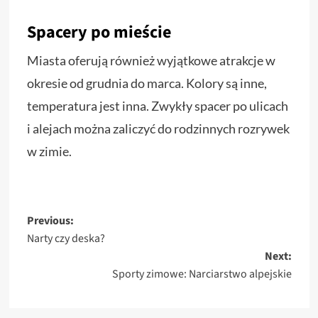
Spacery po mieście
Miasta oferują również wyjątkowe atrakcje w
okresie od grudnia do marca. Kolory są inne,
temperatura jest inna. Zwykły spacer po ulicach
i alejach można zaliczyć do rodzinnych rozrywek
w zimie.
Post
Previous:
Narty czy deska?
navigation
Next:
Sporty zimowe: Narciarstwo alpejskie