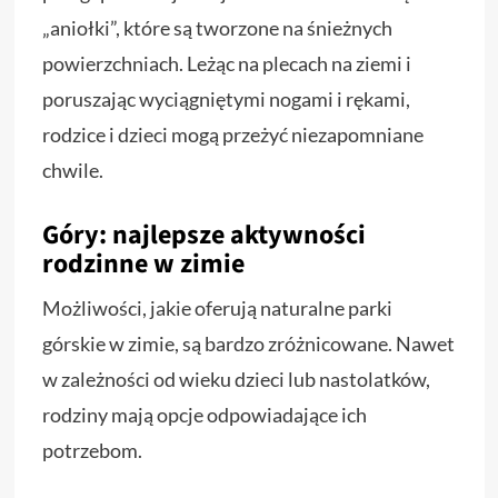
„aniołki”, które są tworzone na śnieżnych
powierzchniach. Leżąc na plecach na ziemi i
poruszając wyciągniętymi nogami i rękami,
rodzice i dzieci mogą przeżyć niezapomniane
chwile.
Góry: najlepsze aktywności
rodzinne w zimie
Możliwości, jakie oferują naturalne parki
górskie w zimie, są bardzo zróżnicowane. Nawet
w zależności od wieku dzieci lub nastolatków,
rodziny mają opcje odpowiadające ich
potrzebom.