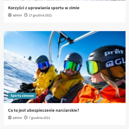
Korzyści z uprawiania sportu w zimie
admin
27 grudnia 2022
Sporty zimowe
Co to jest ubezpieczenie narciarskie?
admin
7 grudnia 2022